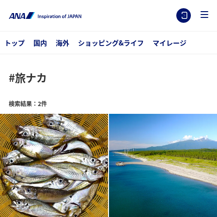
トップ
国内
海外
ショッピング&ライフ
マイレージ
#旅ナカ
検索結果：2件