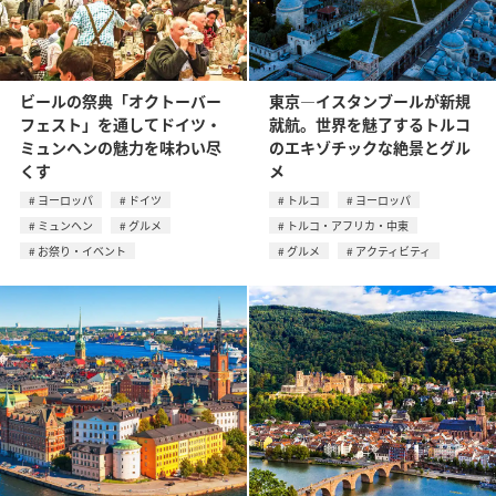
ビールの祭典「オクトーバー
東京―イスタンブールが新規
フェスト」を通してドイツ・
就航。世界を魅了するトルコ
ミュンヘンの魅力を味わい尽
のエキゾチックな絶景とグル
くす
メ
ヨーロッパ
ドイツ
トルコ
ヨーロッパ
ミュンヘン
グルメ
トルコ・アフリカ・中東
お祭り・イベント
グルメ
アクティビティ