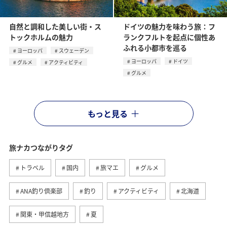
自然と調和した美しい街・ス
ドイツの魅力を味わう旅：フ
トックホルムの魅力
ランクフルトを起点に個性あ
ふれる小都市を巡る
ヨーロッパ
スウェーデン
ヨーロッパ
ドイツ
グルメ
アクティビティ
グルメ
もっと見る
旅ナカつながりタグ
トラベル
国内
旅マエ
グルメ
ANA釣り倶楽部
釣り
アクティビティ
北海道
関東・甲信越地方
夏