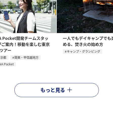
A Pocket開発チームスタッ
一人でもデイキャンプでも
がご案内！移動を楽しむ東京
める、焚き火の始め方
日ツアー
キャンプ・グランピング
東京都
関東・甲信越地方
NA Pocket
もっと見る