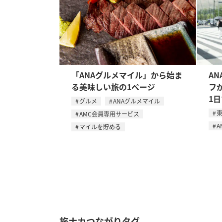
「ANAグルメマイル」から始ま
AN
る美味しい旅の1ページ
フ
1
グルメ
ANAグルメマイル
AMC会員専用サービス
A
マイルを貯める
旅ナカつながりタグ