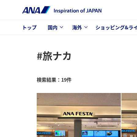
トップ
国内
海外
ショッピング&ラ
#旅ナカ
検索結果：19件