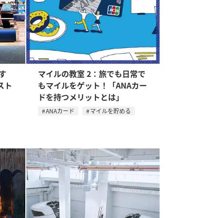
おす
マイルの教室 2：旅でも日常で
スト
もマイルをゲット！「ANAカー
ドを持つメリットとは」
ANAカード
マイルを貯める