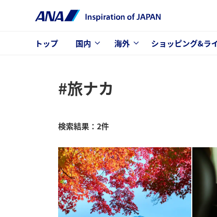
トップ
国内
海外
ショッピング&ラ
#旅ナカ
検索結果：2件