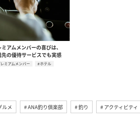
レミアムメンバーの喜びは、
携先の優待サービスでも実感
プレミアムメンバー
ホテル
グルメ
ANA釣り倶楽部
釣り
アクティビティ