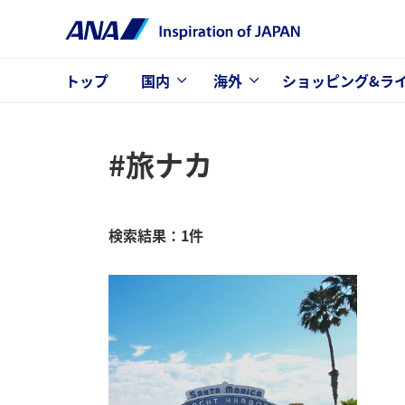
トップ
国内
海外
ショッピング&ラ
#旅ナカ
検索結果：1件