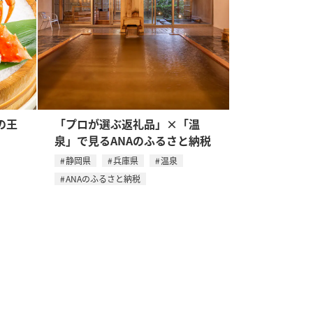
の王
「プロが選ぶ返礼品」×「温
泉」で見るANAのふるさと納税
静岡県
兵庫県
温泉
ANAのふるさと納税