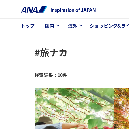
トップ
国内
海外
ショッピング&ラ
#旅ナカ
検索結果：10件