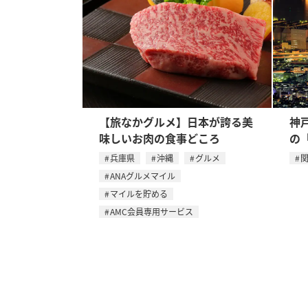
【旅なかグルメ】日本が誇る美
神
味しいお肉の食事どころ
の
兵庫県
沖縄
グルメ
ANAグルメマイル
マイルを貯める
AMC会員専用サービス