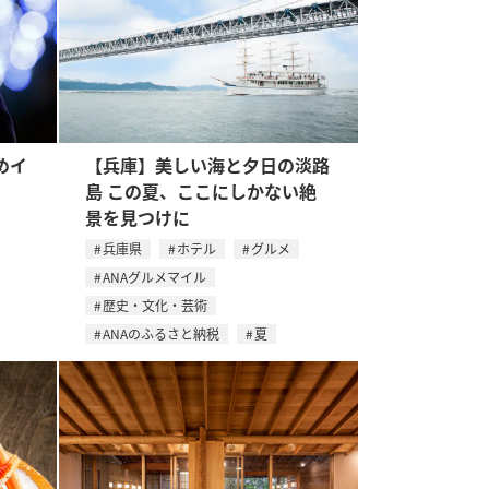
めイ
【兵庫】美しい海と夕日の淡路
島 この夏、ここにしかない絶
景を見つけに
兵庫県
ホテル
グルメ
ANAグルメマイル
歴史・文化・芸術
ANAのふるさと納税
夏