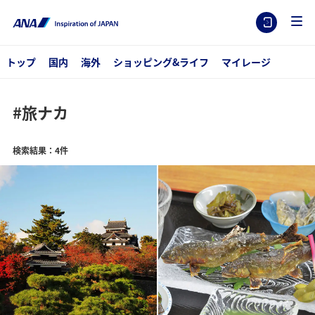
トップ
国内
海外
ショッピング&ライフ
マイレージ
#旅ナカ
検索結果：4件