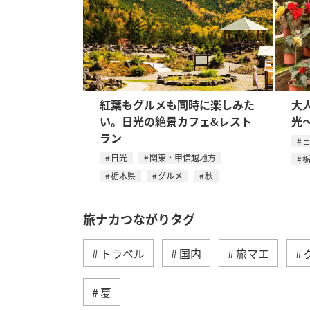
紅葉もグルメも同時に楽しみた
大
い。日光の絶景カフェ&レスト
光
ラン
日光
関東・甲信越地方
栃木県
グルメ
秋
旅ナカつながりタグ
トラベル
国内
旅マエ
夏