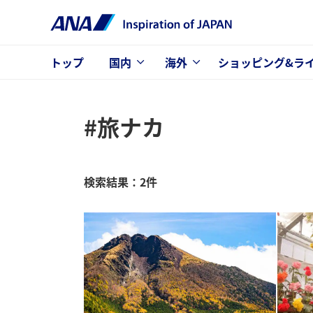
トップ
国内
海外
ショッピング&ラ
#旅ナカ
検索結果：2件