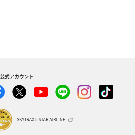
地方
マイルを貯める
沖縄
海
ANAマイレージクラブ
NAグルメマイル
ヨーロッパ
南アジア
ハワイ
栃木県
S公式アカウント
葉県
プレミアムメンバー
ショッピング A-style
世界遺産
ト
マイルを使う
宮城県
SKYTRAX 5 STAR AIRLINE
サービス
香川県
長崎県