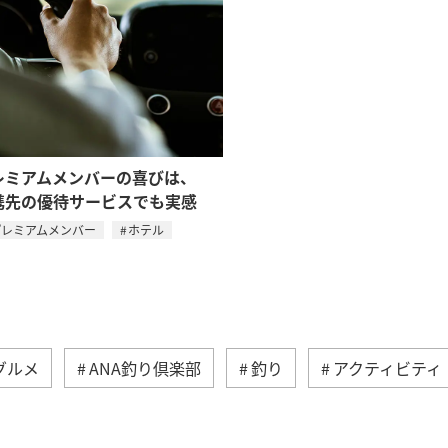
レミアムメンバーの喜びは、
携先の優待サービスでも実感
プレミアムメンバー
ホテル
グルメ
ANA釣り倶楽部
釣り
アクティビティ