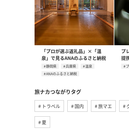
「プロが選ぶ返礼品」×「温
プ
泉」で見るANAのふるさと納税
提
静岡県
兵庫県
温泉
ANAのふるさと納税
旅ナカつながりタグ
トラベル
国内
旅マエ
夏