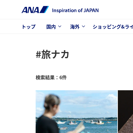
トップ
国内
海外
ショッピング&ラ
#旅ナカ
検索結果：6件