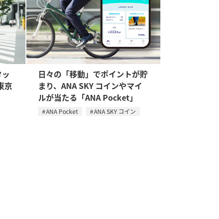
タッ
日々の「移動」でポイントが貯
東京
まり、ANA SKY コインやマイ
ルが当たる「ANA Pocket」
ANA Pocket
ANA SKY コイン