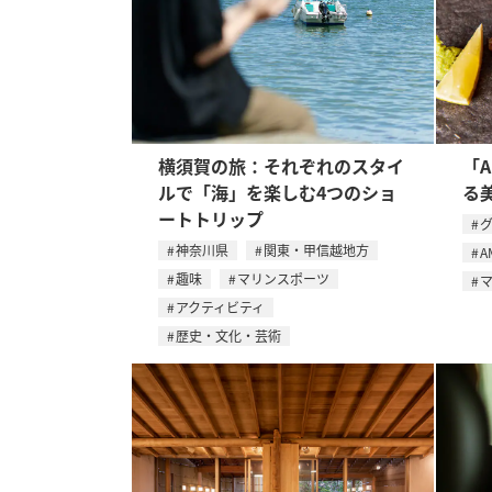
横須賀の旅：それぞれのスタイ
「
ルで「海」を楽しむ4つのショ
る
ートトリップ
神奈川県
関東・甲信越地方
A
趣味
マリンスポーツ
アクティビティ
歴史・文化・芸術