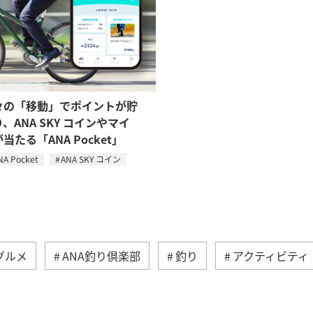
々の「移動」でポイントが貯
、ANA SKY コインやマイ
当たる「ANA Pocket」
NA Pocket
ANA SKY コイン
グルメ
ANA釣り倶楽部
釣り
アクティビティ