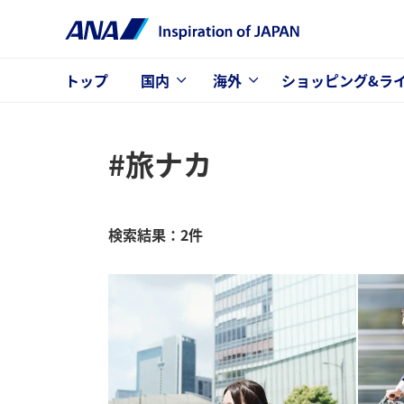
トップ
国内
海外
ショッピング&ラ
#旅ナカ
検索結果：2件