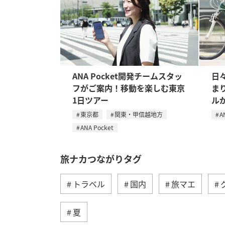
ANA Pocket開発チームスタッ
日
フがご案内！移動を楽しむ東京
まり
1日ツアー
ルが
東京都
関東・甲信越地方
A
ANA Pocket
旅ナカつながりタグ
トラベル
国内
旅マエ
夏