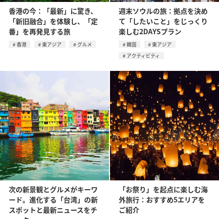
香港の今：「最新」に驚き、
週末ソウルの旅：拠点を決め
「新旧融合」を体験し、「定
て「したいこと」をじっくり
番」を再発見する旅
楽しむ2DAYSプラン
香港
東アジア
グルメ
韓国
東アジア
アクティビティ
次の新景観とグルメがキーワ
「お祭り」を起点に楽しむ海
ード。進化する「台湾」の新
外旅行：おすすめ5エリアを
スポットと最新ニュースをチ
ご紹介