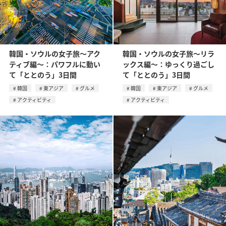
韓国・ソウルの女子旅〜アク
韓国・ソウルの女子旅〜リラ
ティブ編〜：パワフルに動い
ックス編〜：ゆっくり過ごし
て「ととのう」3日間
て「ととのう」3日間
韓国
東アジア
グルメ
韓国
東アジア
グルメ
アクティビティ
アクティビティ