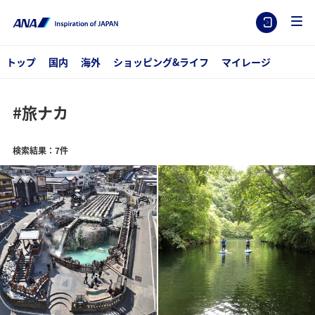
トップ
国内
海外
ショッピング&ライフ
マイレージ
#旅ナカ
検索結果：7件