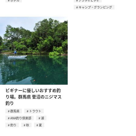
ホテル
アクティビティ
キャンプ・グランピング
ビギナーに優しいおすすめ釣
り場。群馬県 菅沼のニジマス
釣り
群馬県
トラウト
ANA釣り倶楽部
湖
釣り
秋
夏