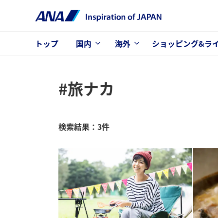
トップ
国内
海外
ショッピング&ラ
#旅ナカ
検索結果：3件