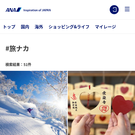
トップ
国内
海外
ショッピング&ライフ
マイレージ
#旅ナカ
検索結果：51件