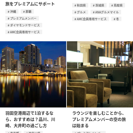
旅をプレミアムにサポート
秋田県
茨城県
鳥取県
沖縄
那覇
グルメ
ANAグルメマイル
プレミアムメンバー
AMC会員専用サービス
冬
ダイヤモンドサービス
AMC会員専用サービス
羽田空港周辺で1泊するな
ラウンジを楽しむことから、
ら、おすすめは？品川、川
プレミアムメンバーの空の旅
崎、大井町の過ごし方
は始まる