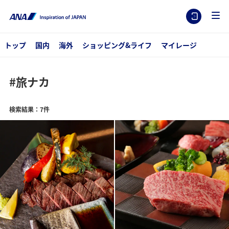
トップ
国内
海外
ショッピング&ライフ
マイレージ
#旅ナカ
検索結果：7件