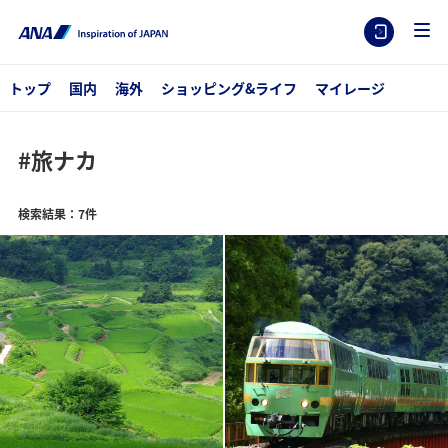
トップ
国内
海外
ショッピング&ライフ
マイレージ
#旅ナカ
検索結果：7件