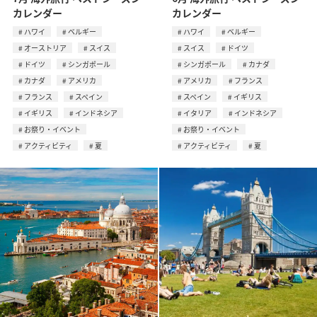
カレンダー
カレンダー
ハワイ
ベルギー
ハワイ
ベルギー
オーストリア
スイス
スイス
ドイツ
ドイツ
シンガポール
シンガポール
カナダ
カナダ
アメリカ
アメリカ
フランス
フランス
スペイン
スペイン
イギリス
イギリス
インドネシア
イタリア
インドネシア
お祭り・イベント
お祭り・イベント
アクティビティ
夏
アクティビティ
夏