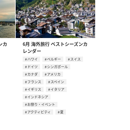
ンカ
6月 海外旅行 ベストシーズンカ
レンダー
ハワイ
ベルギー
スイス
ドイツ
シンガポール
カナダ
アメリカ
フランス
スペイン
イギリス
イタリア
インドネシア
お祭り・イベント
アクティビティ
夏