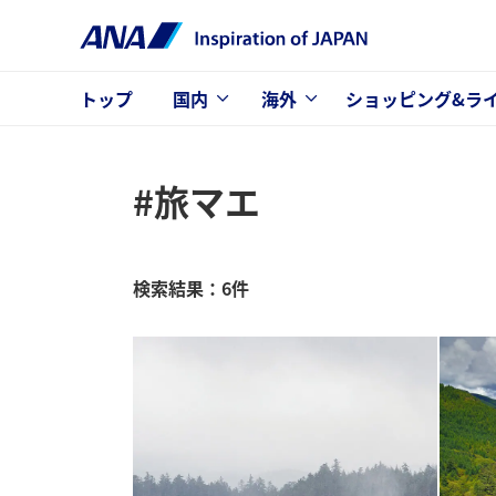
トップ
国内
海外
ショッピング&ラ
#旅マエ
検索結果：6件