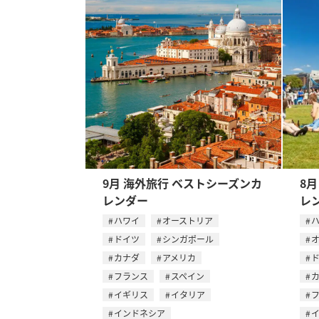
9月 海外旅行 ベストシーズンカ
8
レンダー
レ
ハワイ
オーストリア
ドイツ
シンガポール
カナダ
アメリカ
フランス
スペイン
イギリス
イタリア
インドネシア