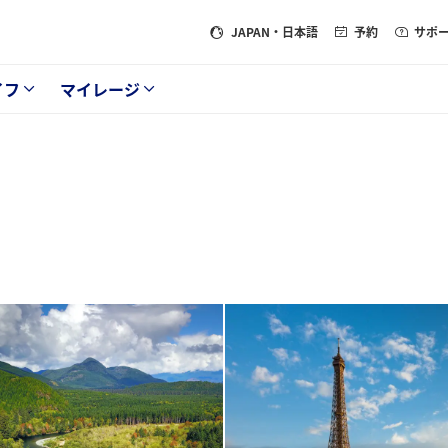
JAPAN
・日本語
予約
サポ
イフ
マイレージ