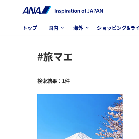
トップ
国内
海外
ショッピング&ラ
#旅マエ
検索結果：1件