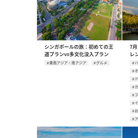
シンガポールの旅：初めての王
7
道プランvs多文化没入プラン
レ
東南アジア・南アジア
グルメ