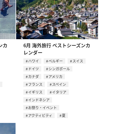
ンカ
6月 海外旅行 ベストシーズンカ
レンダー
ハワイ
ベルギー
スイス
ドイツ
シンガポール
カナダ
アメリカ
フランス
スペイン
イギリス
イタリア
インドネシア
お祭り・イベント
アクティビティ
夏