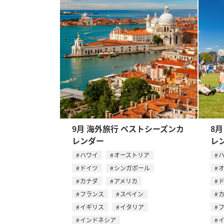
9月 海外旅行 ベストシーズンカ
8
レンダー
レ
ハワイ
オーストリア
ドイツ
シンガポール
カナダ
アメリカ
フランス
スペイン
イギリス
イタリア
インドネシア