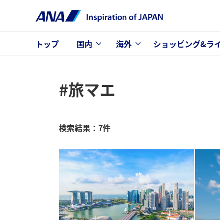
トップ
国内
海外
ショッピング&ラ
#旅マエ
検索結果：7件