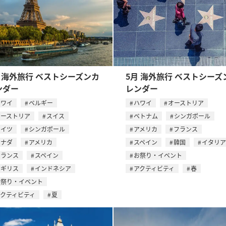
月 海外旅行 ベストシーズンカ
5月 海外旅行 ベストシーズ
ンダー
レンダー
ハワイ
ベルギー
ハワイ
オーストリア
オーストリア
スイス
ベトナム
シンガポール
ドイツ
シンガポール
アメリカ
フランス
カナダ
アメリカ
スペイン
韓国
イタリア
フランス
スペイン
お祭り・イベント
イギリス
インドネシア
アクティビティ
春
お祭り・イベント
アクティビティ
夏