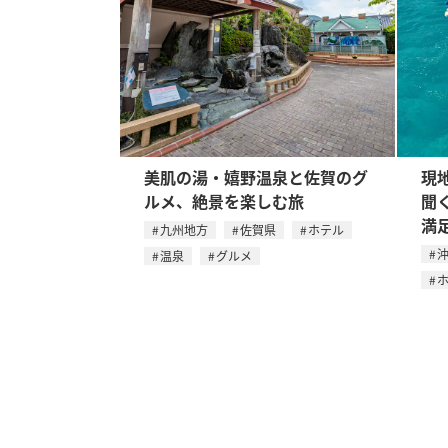
美肌の湯・嬉野温泉と佐賀のグ
現
ルメ、絶景を楽しむ旅
聞
満
九州地方
佐賀県
ホテル
温泉
グルメ