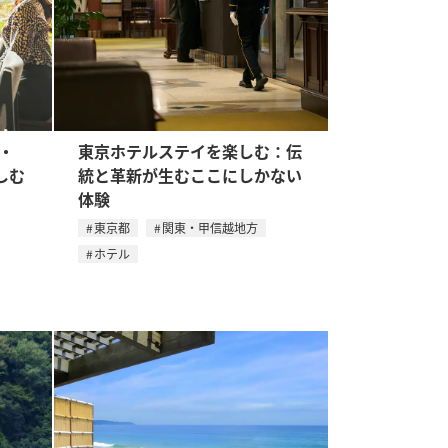
・
東京ホテルステイを楽しむ：伝
しむ
統と革新が生むここにしかない
体験
東京都
関東・甲信越地方
ホテル