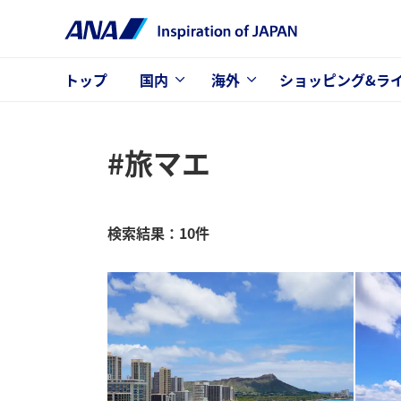
トップ
国内
海外
ショッピング&ラ
#旅マエ
検索結果：10件