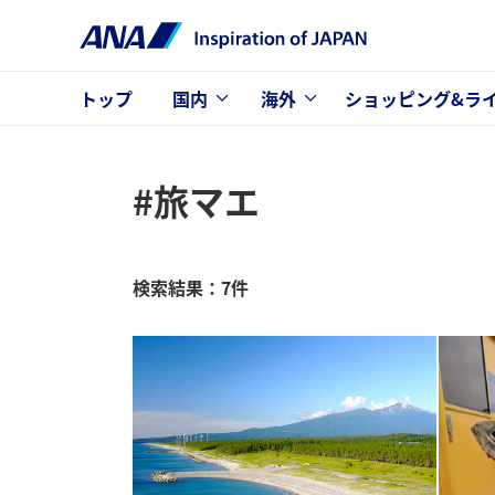
トップ
国内
海外
ショッピング&ラ
#旅マエ
検索結果：7件