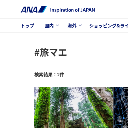
トップ
国内
海外
ショッピング&ラ
#旅マエ
検索結果：2件