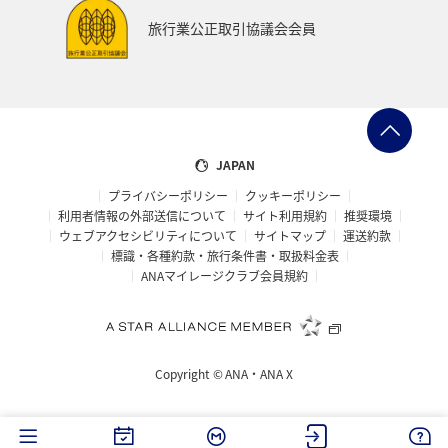
大分県
お祭り・イベント
東南アジア・南アジア
旅行業公正取引協議会会員
フランス
中国地方
福島県
熊本県
メジナ
マイルを使う
アマゴ
和歌山県
世界遺産
ドイツ
群馬県
長野県
宮城県
JAPAN
プライバシーポリシー
クッキーポリシー
オーストリア
東海地方
山形県
クロダイ
利用者情報の外部送信について
サイト利用規約
推奨環境
ウェブアクセシビリティについて
サイトマップ
運送約款
愛媛県
オーストラリア
ホテル
岐阜県
標識・各種約款・旅行条件書・取扱料金表
ANAマイレージクラブ会員規約
タイ
メキシコ
韓国
イギリス
佐賀県
福井県
青森県
京都府
東アジア
滋賀県
Copyright ©
ANA・ANA X
ANAのふるさと納税
愛知県
ベトナム
徳島県
西表島
ロウニンアジ（GT）
茨城県
イタリア