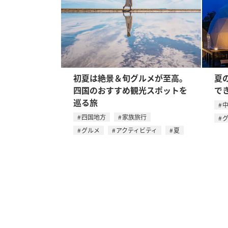
初夏は絶景＆旬グルメが至高。
夏
四国のおすすめ観光スポットを
で
巡る旅
四国地方
家族旅行
グルメ
アクティビティ
夏