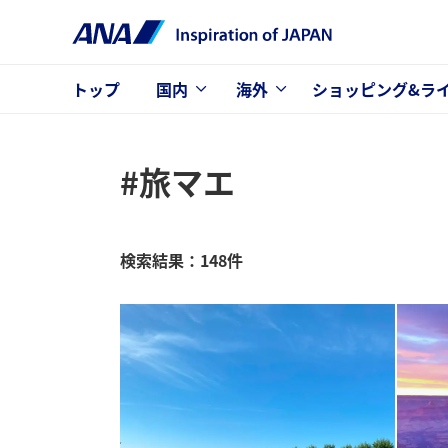
トップ
国内
海外
ショッピング&ラ
#旅マエ
検索結果：148件