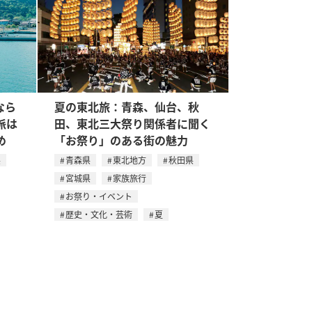
なら
夏の東北旅：青森、仙台、秋
派は
田、東北三大祭り関係者に聞く
め
「お祭り」のある街の魅力
県
青森県
東北地方
秋田県
宮城県
家族旅行
お祭り・イベント
歴史・文化・芸術
夏