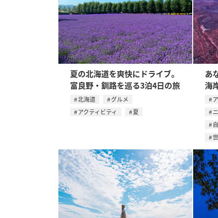
夏の北海道を爽快にドライブ。
あ
富良野・釧路を巡る3泊4日の旅
海
北海道
グルメ
アクティビティ
夏