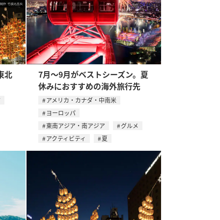
東北
7月〜9月がベストシーズン。夏
休みにおすすめの海外旅行先
方
アメリカ・カナダ・中南米
ヨーロッパ
東南アジア・南アジア
グルメ
アクティビティ
夏