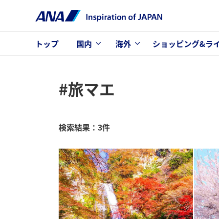
トップ
国内
海外
ショッピング&ラ
#旅マエ
検索結果：3件