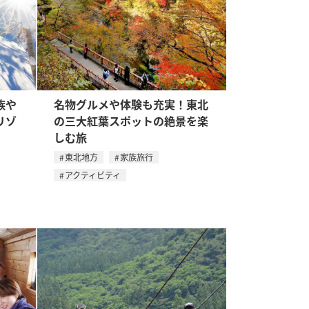
族や
名物グルメや体験も充実！東北
リゾ
の三大紅葉スポットの絶景を楽
しむ旅
東北地方
家族旅行
アクティビティ