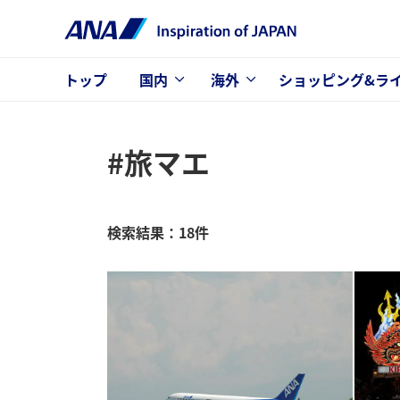
トップ
国内
海外
ショッピング&ラ
#旅マエ
検索結果：18件