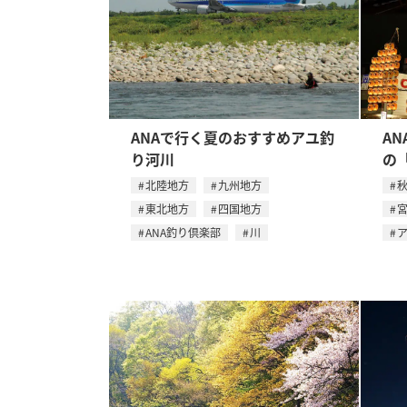
ANAで行く夏のおすすめアユ釣
A
り河川
の
北陸地方
九州地方
東北地方
四国地方
ANA釣り倶楽部
川