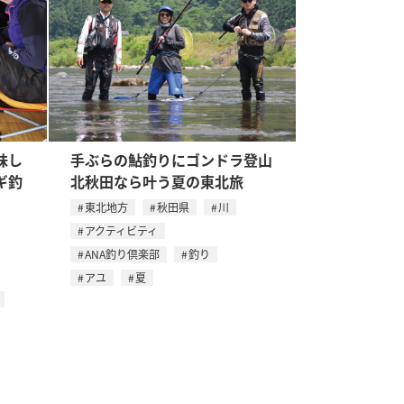
味し
手ぶらの鮎釣りにゴンドラ登山
ギ釣
北秋田なら叶う夏の東北旅
東北地方
秋田県
川
アクティビティ
ANA釣り倶楽部
釣り
アユ
夏