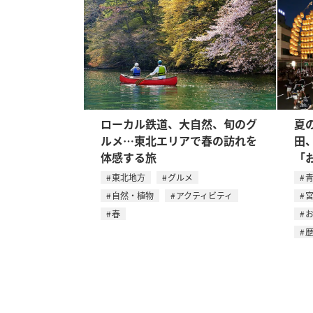
ローカル鉄道、大自然、旬のグ
夏
ルメ…東北エリアで春の訪れを
田
体感する旅
「
東北地方
グルメ
自然・植物
アクティビティ
春