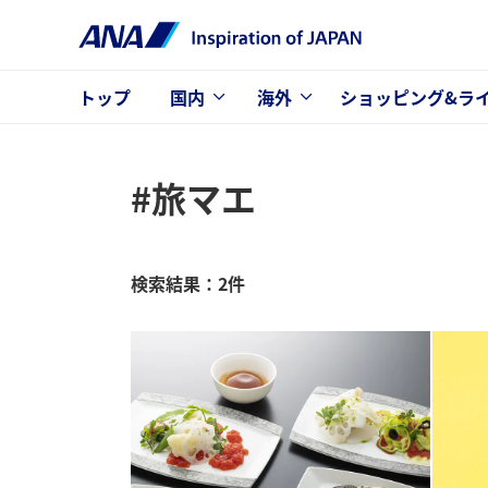
トップ
国内
海外
ショッピング&ラ
#旅マエ
検索結果：2件