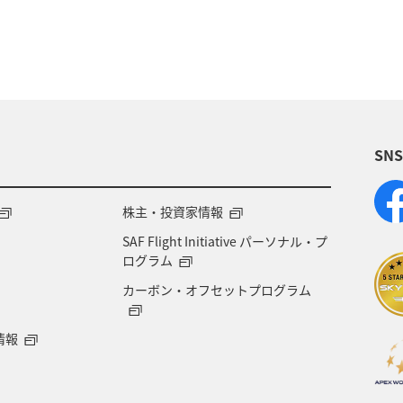
術
アユ
東北地方
東京都
マイルを貯め
四国地方
ANAショッピング A-style
関西地方
福岡県
アオリイカ
温泉
宮崎県
ハワイ
SN
兵庫県
イワナ
アメリカ
秋田県
ア
ント
東南アジア・南アジア
フランス
中国地
株主・投資家情報
SAF Flight Initiative パーソナル・プ
県
世界遺産
ドイツ
群馬県
長野県
ログラム
カーボン・オフセットプログラム
愛媛県
オーストラリア
ホテル
岐阜県
情報
青森県
京都府
東アジア
滋賀県
AN