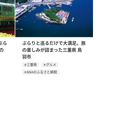
ぶら
ぶらりと巡るだけで大満足。旅
の
の楽しみが詰まった三重県 鳥
羽市
三重県
グルメ
ANAのふるさと納税