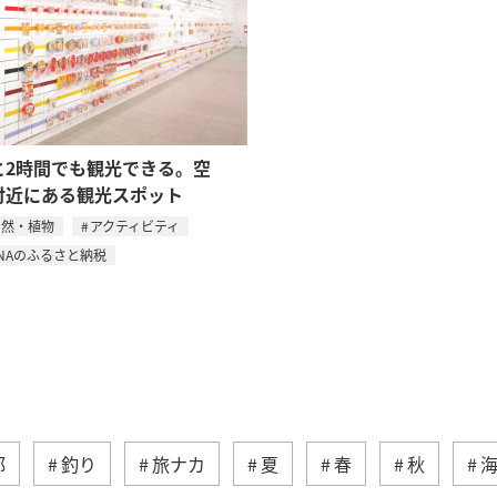
と2時間でも観光できる。空
付近にある観光スポット
自然・植物
アクティビティ
NAのふるさと納税
部
釣り
旅ナカ
夏
春
秋