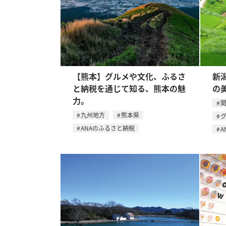
【熊本】グルメや文化、ふるさ
新
と納税を通じて知る、熊本の魅
の
力。
九州地方
熊本県
ANAのふるさと納税
A