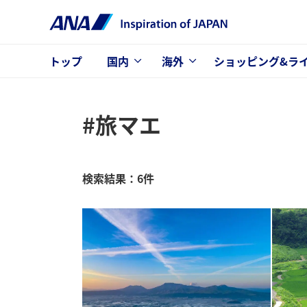
トップ
国内
海外
ショッピング&ラ
#旅マエ
検索結果：6件