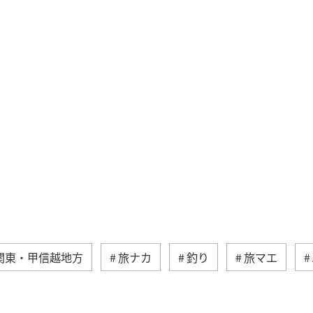
関東・甲信越地方
旅ナカ
釣り
旅マエ
湖
夏