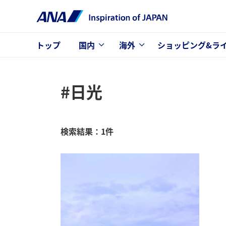
トップ
国内
海外
ショッピング&ラ
#日光
検索結果：1件