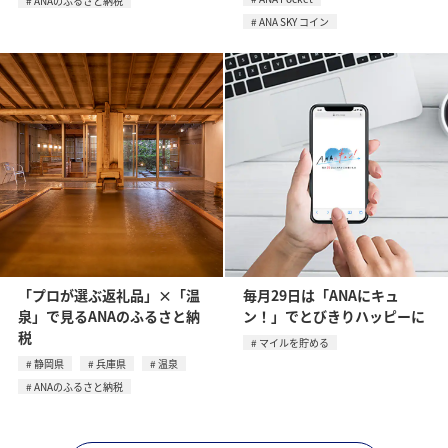
ANAのふるさと納税
ANA SKY コイン
「プロが選ぶ返礼品」×「温
毎月29日は「ANAにキュ
泉」で見るANAのふるさと納
ン！」でとびきりハッピーに
税
マイルを貯める
静岡県
兵庫県
温泉
ANAのふるさと納税