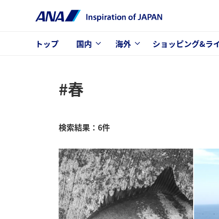
トップ
国内
海外
ショッピング&ラ
#春
検索結果：6件