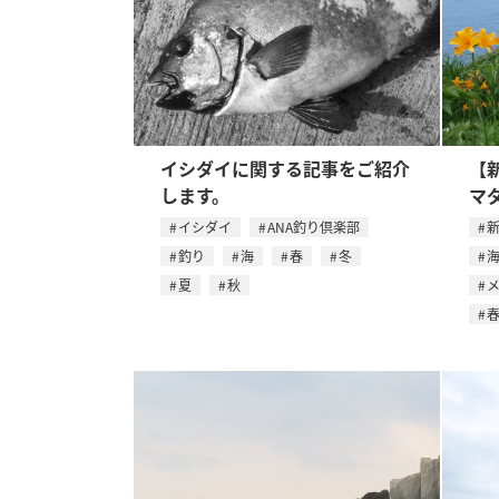
イシダイに関する記事をご紹介
【
します。
マ
イシダイ
ANA釣り倶楽部
釣り
海
春
冬
夏
秋