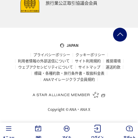
旅行業公正取引協議会会員
関東・甲信越地方
熊本県
宮崎県
関西地方
大阪府
マアジ
コイ
アメリカ・カナダ・中南米
ハワイ
ワカサギ
南伊豆
タイ
JAPAN
プライバシーポリシー
クッキーポリシー
オーストラリア
東南アジア・南アジア
ベトナム
利用者情報の外部送信について
サイト利用規約
推奨環境
ウェブアクセシビリティについて
サイトマップ
運送約款
イタリア
東北地方
佐賀県
世界遺産
標識・各種約款・旅行条件書・取扱料金表
ANAマイレージクラブ会員規約
温泉
ゴールデンウィーク
三重県
中国地方
広島県
フナ
タチウオ
福島県
日光
Copyright ©
ANA・ANA X
イギリス
ホノルル
沖縄県
宮城県
釧路
バンコク
兵庫県
スズキ
台湾
メニュー
予約
マイル
ログイン
サポート