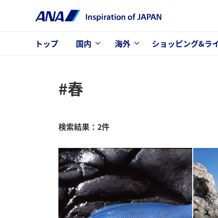
トップ
国内
海外
ショッピング&ラ
#春
検索結果：2件