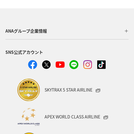
神奈川県
箱根
ホテル
関東・甲信越地方
北海道の旅ナカ
ライフ
ANAグルメマイル
ANAグループ企業情報
福井県
マイルを貯める
SNS公式アカウント
SKYTRAX 5 STAR AIRLINE
APEX WORLD CLASS AIRLINE