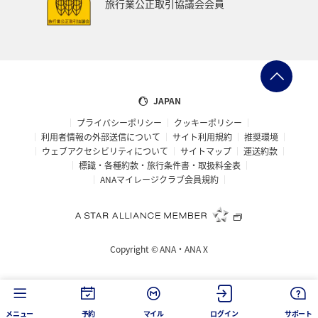
旅行業公正取引協議会会員
JAPAN
プライバシーポリシー
クッキーポリシー
利用者情報の外部送信について
サイト利用規約
推奨環境
ウェブアクセシビリティについて
サイトマップ
運送約款
標識・各種約款・旅行条件書・取扱料金表
ANAマイレージクラブ会員規約
Copyright ©
ANA・ANA X
メニュー
予約
マイル
ログイン
サポート