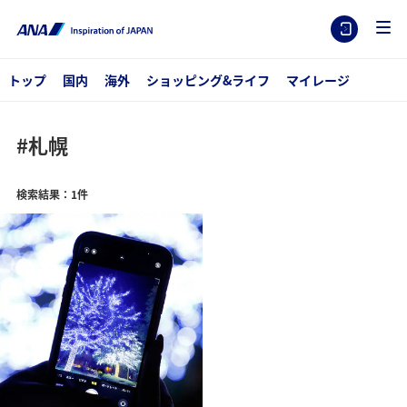
トップ
国内
海外
ショッピング&ライフ
マイレージ
#札幌
検索結果：1件