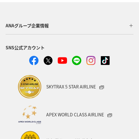
神奈川県
箱根
ホテル
関東・甲信越地方
北海道の旅ナカ
ライフ
ANAグルメマイル
ANAグループ企業情報
福井県
マイルを貯める
SNS公式アカウント
SKYTRAX 5 STAR AIRLINE
APEX WORLD CLASS AIRLINE