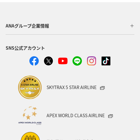
神奈川県
箱根
ホテル
関東・甲信越地方
北海道の旅ナカ
ライフ
ANAグルメマイル
ANAグループ企業情報
福井県
マイルを貯める
SNS公式アカウント
SKYTRAX 5 STAR AIRLINE
APEX WORLD CLASS AIRLINE