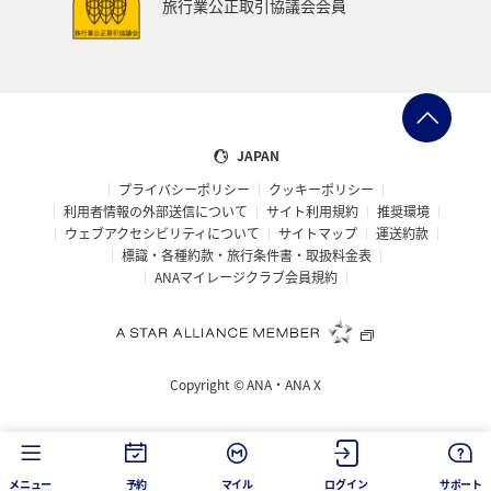
旅行業公正取引協議会会員
JAPAN
プライバシーポリシー
クッキーポリシー
利用者情報の外部送信について
サイト利用規約
推奨環境
ウェブアクセシビリティについて
サイトマップ
運送約款
標識・各種約款・旅行条件書・取扱料金表
ANAマイレージクラブ会員規約
Copyright ©
ANA・ANA X
メニュー
予約
マイル
ログイン
サポート