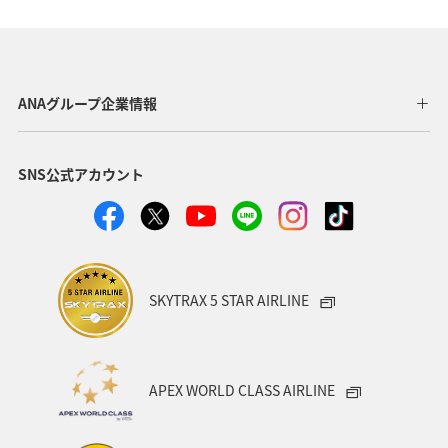
神奈川県
箱根
ホテル
関東・甲信越地方
北海道の旅ナカ
ライフ
ANAグルメマイル
ANAグループ企業情報
福井県
マイルを貯める
SNS公式アカウント
SKYTRAX 5 STAR AIRLINE
APEX WORLD CLASS AIRLINE