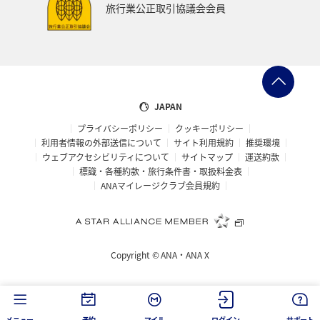
旅行業公正取引協議会会員
ANAグルメマイル
AMC会員専用サービス
群馬県
ANAの取り組み（サステナブル、社会貢献）
マアジ
イシダイ
コイ
クロダイ
JAPAN
プライバシーポリシー
クッキーポリシー
利用者情報の外部送信について
サイト利用規約
推奨環境
ウェブアクセシビリティについて
サイトマップ
運送約款
標識・各種約款・旅行条件書・取扱料金表
ANAマイレージクラブ会員規約
Copyright ©
ANA・ANA X
メニュー
予約
マイル
ログイン
サポート