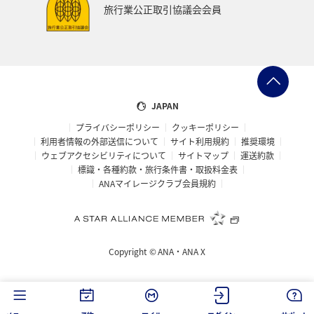
旅行業公正取引協議会会員
ANAグルメマイル
AMC会員専用サービス
群馬県
ANAの取り組み（サステナブル、社会貢献）
マアジ
イシダイ
コイ
クロダイ
JAPAN
プライバシーポリシー
クッキーポリシー
利用者情報の外部送信について
サイト利用規約
推奨環境
ウェブアクセシビリティについて
サイトマップ
運送約款
標識・各種約款・旅行条件書・取扱料金表
ANAマイレージクラブ会員規約
Copyright ©
ANA・ANA X