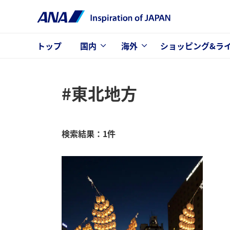
トップ
国内
海外
ショッピング&ラ
#東北地方
検索結果：1件