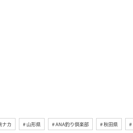
旅ナカ
山形県
ANA釣り倶楽部
秋田県