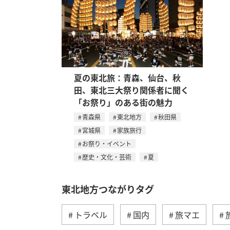
夏の東北旅：青森、仙台、秋
田、東北三大祭り関係者に聞く
「お祭り」のある街の魅力
青森県
東北地方
秋田県
宮城県
家族旅行
お祭り・イベント
歴史・文化・芸術
夏
東北地方つながりタグ
トラベル
国内
旅マエ