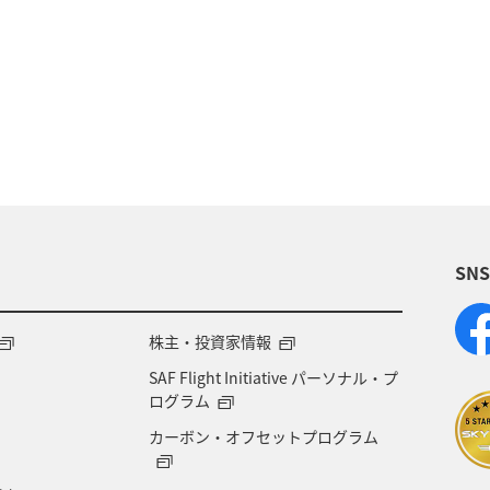
冬のふるさと納税
日常
ショッピング＆ライフ
ワーケーション（単身）
SN
株主・投資家情報
SAF Flight Initiative パーソナル・プ
ログラム
カーボン・オフセットプログラム