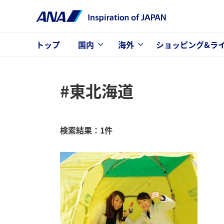
トップ
国内
海外
ショッピング&ラ
#東北海道
検索結果：1件