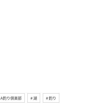
NA釣り倶楽部
湖
釣り