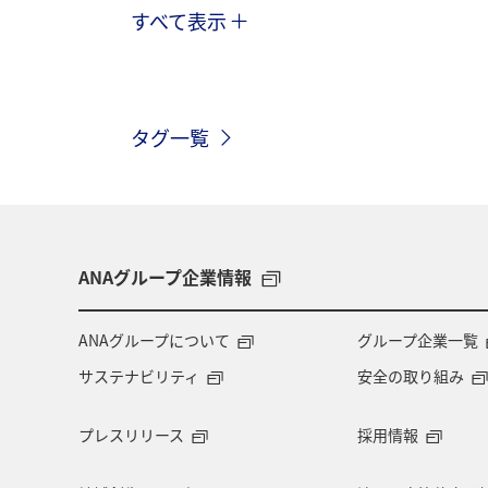
すべて表示
旅マエ
趣味
自然・植物
ワーケーション
一人旅
旅館
タグ一覧
ANAグループ企業情報
ANAグループについて
グループ企業一覧
サステナビリティ
安全の取り組み
プレスリリース
採用情報