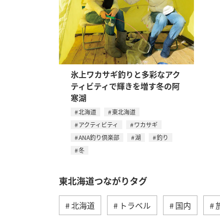
氷上ワカサギ釣りと多彩なアク
ティビティで輝きを増す冬の阿
寒湖
北海道
東北海道
アクティビティ
ワカサギ
ANA釣り倶楽部
湖
釣り
冬
東北海道つながりタグ
北海道
トラベル
国内