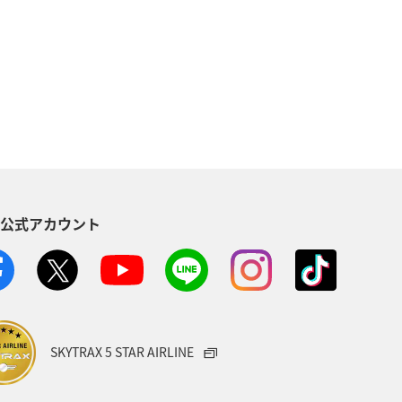
ANAのふるさと納税
温泉
S公式アカウント
SKYTRAX 5 STAR AIRLINE