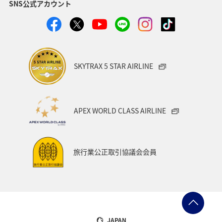
SNS公式アカウント
ホーチミン
家族旅行
バンコク
イギリス
自然・植物
趣味
オセアニア
秋
クリスマス
SKYTRAX 5 STAR AIRLINE
APEX WORLD CLASS AIRLINE
旅行業公正取引協議会会員
JAPAN