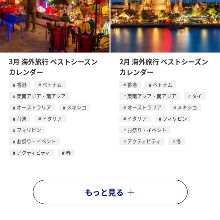
3月 海外旅行 ベストシーズン
2月 海外旅行 ベストシーズン
カレンダー
カレンダー
香港
ベトナム
香港
ベトナム
東南アジア・南アジア
東南アジア・南アジア
タイ
オーストラリア
メキシコ
オーストラリア
メキシコ
台湾
イタリア
イタリア
フィリピン
フィリピン
お祭り・イベント
お祭り・イベント
アクティビティ
冬
アクティビティ
春
もっと見る