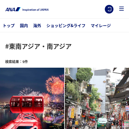
トップ
国内
海外
ショッピング&ライフ
マイレージ
#東南アジア・南アジア
検索結果：9件