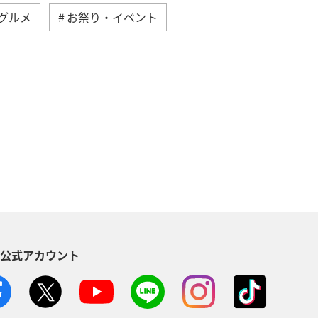
グルメ
お祭り・イベント
年末年始
アメリカ
台湾
マレーシア
シンガポール
家族旅行
バンコク
S公式アカウント