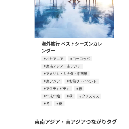
海外旅行 ベストシーズンカレ
ンダー
オセアニア
ヨーロッパ
東南アジア・南アジア
アメリカ・カナダ・中南米
東アジア
お祭り・イベント
アクティビティ
春
年末年始
秋
クリスマス
冬
夏
東南アジア・南アジアつながりタグ