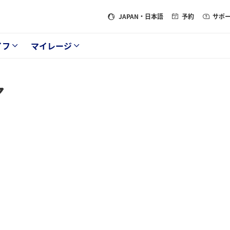
JAPAN
・日本語
予約
サポ
イフ
マイレージ
ア