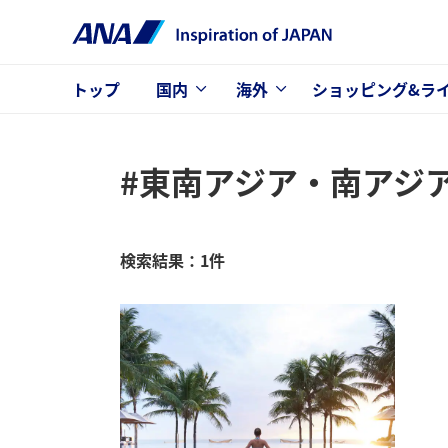
トップ
国内
海外
ショッピング&ラ
#東南アジア・南アジ
検索結果：1件