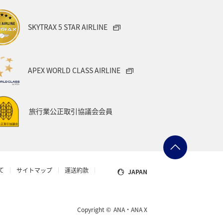
SKYTRAX 5 STAR AIRLINE
APEX WORLD CLASS AIRLINE
旅行業公正取引協議会会員
て
サイトマップ
運送約款
JAPAN
Copyright ©
ANA・ANA X