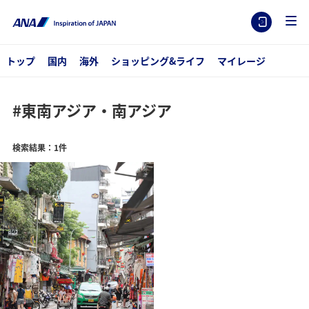
トップ
国内
海外
ショッピング&ライフ
マイレージ
#東南アジア・南アジア
検索結果：1件