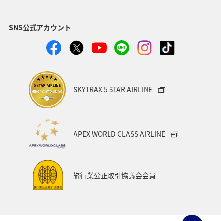
夏
沖縄
名古屋
フォトジェニックな写真を撮る
SNS公式アカウント
ワカサギ
川
SKYTRAX 5 STAR AIRLINE
APEX WORLD CLASS AIRLINE
旅行業公正取引協議会会員