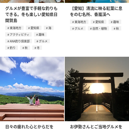
グルメが豊富で手軽な釣りも
【愛知】清流に映る紅葉に息
できる。冬も楽しい愛知県日
をのむ名所、⾹嵐渓へ
間賀島
東海地方
愛知県
趣味
東海地方
愛知県
海
グルメ
自然・植物
秋
アクティビティ
趣味
ANA釣り倶楽部
グルメ
釣り
秋
冬
日々の疲れた心とからだを
お伊勢さんとご当地グルメを