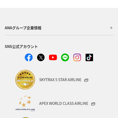
三重県
関西地方
九州地方
四国地方
湖
神奈川県
栃木県
自然・植物
ホテル
アマゴ
春
大分県
愛媛県
和歌山県
ANAグループ企業情報
夏
沖縄
名古屋
フォトジェニックな写真を撮る
SNS公式アカウント
ワカサギ
川
SKYTRAX 5 STAR AIRLINE
APEX WORLD CLASS AIRLINE