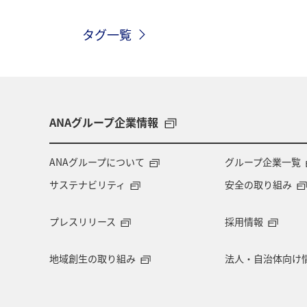
関西地方
九州地方
四国地方
タグ一覧
大分県
愛媛県
和歌山県
ANAグループ企業情報
ANAグループについて
グループ企業一覧
サステナビリティ
安全の取り組み
プレスリリース
採用情報
地域創生の取り組み
法人・自治体向け