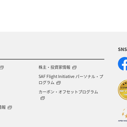
湖
神奈川県
栃木県
自然・植物
夏
沖縄
名古屋
フォトジェニックな写真を
SN
株主・投資家情報
SAF Flight Initiative パーソナル・プ
ログラム
カーボン・オフセットプログラム
情報