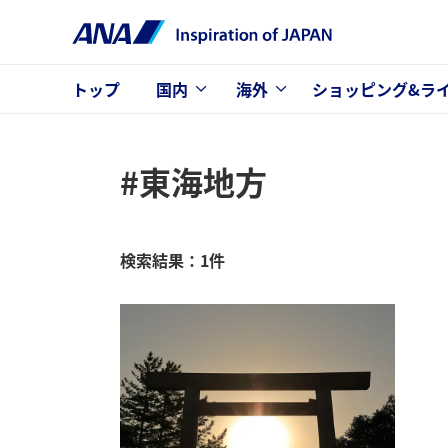
トップ
国内
海外
ショッピング&ラ
#東海地方
検索結果：1件