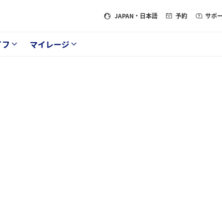
JAPAN
・日本語
予約
サポ
イフ
マイレージ