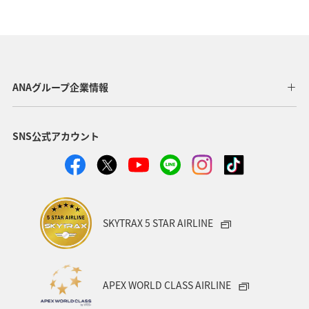
三重県
関西地方
九州地方
四国地方
湖
神奈川県
栃木県
自然・植物
ホテル
アマゴ
春
大分県
愛媛県
和歌山県
ANAグループ企業情報
夏
沖縄
名古屋
フォトジェニックな写真を撮る
SNS公式アカウント
ワカサギ
川
SKYTRAX 5 STAR AIRLINE
APEX WORLD CLASS AIRLINE