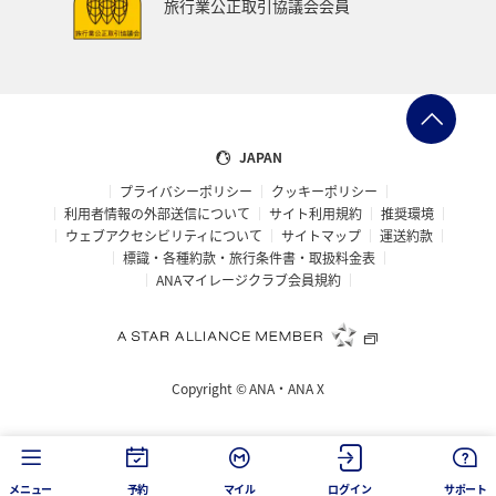
旅行業公正取引協議会会員
JAPAN
プライバシーポリシー
クッキーポリシー
利用者情報の外部送信について
サイト利用規約
推奨環境
ウェブアクセシビリティについて
サイトマップ
運送約款
標識・各種約款・旅行条件書・取扱料金表
ANAマイレージクラブ会員規約
Copyright ©
ANA・ANA X
メニュー
予約
マイル
ログイン
サポート